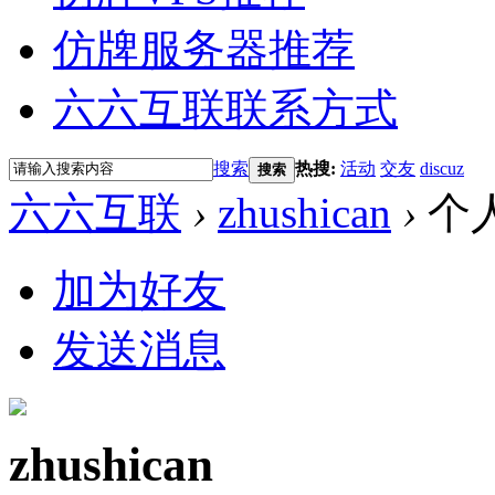
仿牌服务器推荐
六六互联联系方式
搜索
热搜:
活动
交友
discuz
搜索
六六互联
›
zhushican
›
个
加为好友
发送消息
zhushican