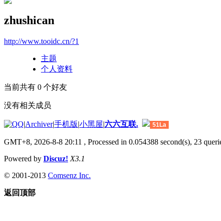
zhushican
http://www.tooidc.cn/?1
主题
个人资料
当前共有
0
个好友
没有相关成员
|
Archiver
|
手机版
|
小黑屋
|
六六互联.
51La
GMT+8, 2026-8-8 20:11
, Processed in 0.054388 second(s), 23 querie
Powered by
Discuz!
X3.1
© 2001-2013
Comsenz Inc.
返回顶部