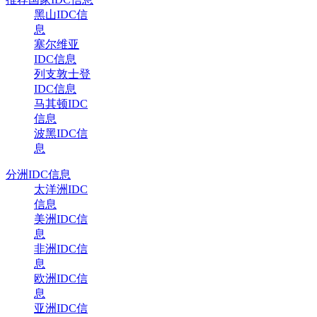
黑山IDC信
息
塞尔维亚
IDC信息
列支敦士登
IDC信息
马其顿IDC
信息
波黑IDC信
息
分洲IDC信息
太洋洲IDC
信息
美洲IDC信
息
非洲IDC信
息
欧洲IDC信
息
亚洲IDC信