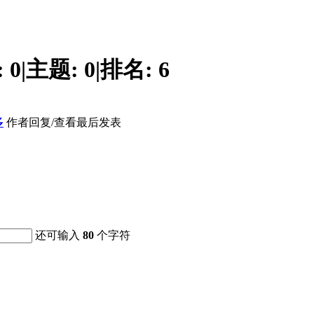
:
0
|
主题:
0
|
排名:
6
多
作者
回复/查看
最后发表
还可输入
80
个字符